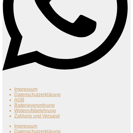
Impressum
Datenschutzerklärung
AGB
Batterieverordnung
Widerrufsbelehrung
Zahlung und Versand
Impressum
Datenschutzerklärung