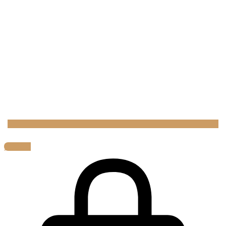
0,00
€
0