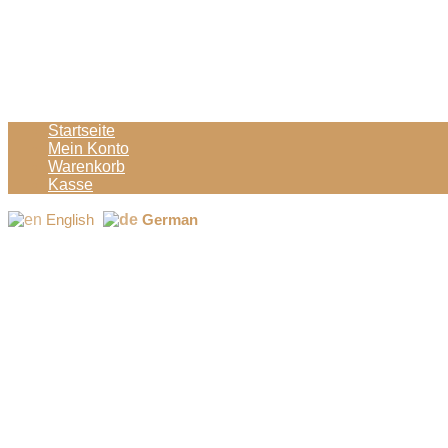
Startseite
Mein Konto
Warenkorb
Kasse
English
German