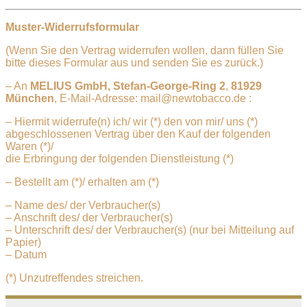
Muster-Widerrufsformular
(Wenn Sie den Vertrag widerrufen wollen, dann füllen Sie
bitte dieses Formular aus und senden Sie es zurück.)
– An
MELIUS GmbH, Stefan-George-Ring 2
,
81929
München
, E-Mail-Adresse: mail@newtobacco.de :
– Hiermit widerrufe(n) ich/ wir (*) den von mir/ uns (*)
abgeschlossenen Vertrag über den Kauf der folgenden
Waren (*)/
die Erbringung der folgenden Dienstleistung (*)
– Bestellt am (*)/ erhalten am (*)
– Name des/ der Verbraucher(s)
– Anschrift des/ der Verbraucher(s)
– Unterschrift des/ der Verbraucher(s) (nur bei Mitteilung auf
Papier)
– Datum
(*) Unzutreffendes streichen.