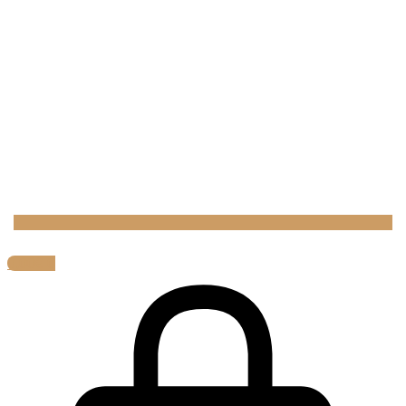
0,00
€
0