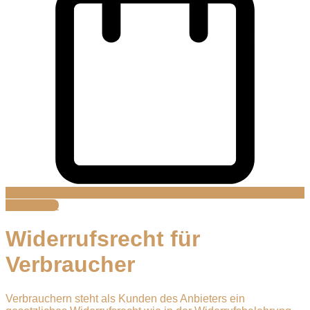
Warenkorb
Widerrufsrecht
für
Verbraucher
Verbrauchern steht als Kunden des Anbieters ein