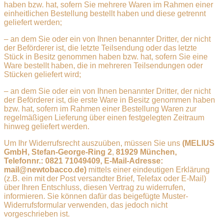
haben bzw. hat, sofern Sie mehrere Waren im Rahmen einer
einheitlichen Bestellung bestellt haben und diese getrennt
geliefert werden;
– an dem Sie oder ein von Ihnen benannter Dritter, der nicht
der Beförderer ist, die letzte Teilsendung oder das letzte
Stück in Besitz genommen haben bzw. hat, sofern Sie eine
Ware bestellt haben, die in mehreren Teilsendungen oder
Stücken geliefert wird;
– an dem Sie oder ein von Ihnen benannter Dritter, der nicht
der Beförderer ist, die erste Ware in Besitz genommen haben
bzw. hat, sofern im Rahmen einer Bestellung Waren zur
regelmäßigen Lieferung über einen festgelegten Zeitraum
hinweg geliefert werden.
Um Ihr Widerrufsrecht auszuüben, müssen Sie uns
(MELIUS
GmbH, Stefan-George-Ring 2
,
81929 München,
Telefonnr.: 0821 71049409, E-Mail-Adresse:
mail@newtobacco.de)
mittels einer eindeutigen Erklärung
(z.B. ein mit der Post versandter Brief, Telefax oder E-Mail)
über Ihren Entschluss, diesen Vertrag zu widerrufen,
informieren. Sie können dafür das beigefügte Muster-
Widerrufsformular verwenden, das jedoch nicht
vorgeschrieben ist.