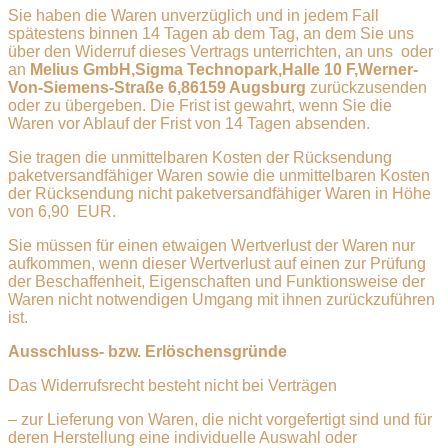
Sie haben die Waren unverzüglich und in jedem Fall
spätestens binnen 14 Tagen ab dem Tag, an dem Sie uns
über den Widerruf dieses Vertrags unterrichten, an uns oder
an
Melius GmbH,Sigma Technopark,Halle 10 F,Werner-
Von-Siemens-Straße 6,86159 Augsburg
zurückzusenden
oder zu übergeben. Die Frist ist gewahrt, wenn Sie die
Waren vor Ablauf der Frist von 14 Tagen absenden.
Sie tragen die unmittelbaren Kosten der Rücksendung
paketversandfähiger Waren sowie die unmittelbaren Kosten
der Rücksendung nicht paketversandfähiger Waren in Höhe
von 6,90 EUR.
Sie müssen für einen etwaigen Wertverlust der Waren nur
aufkommen, wenn dieser Wertverlust auf einen zur Prüfung
der Beschaffenheit, Eigenschaften und Funktionsweise der
Waren nicht notwendigen Umgang mit ihnen zurückzuführen
ist.
Ausschluss- bzw. Erlöschensgründe
Das Widerrufsrecht besteht nicht bei Verträgen
– zur Lieferung von Waren, die nicht vorgefertigt sind und für
deren Herstellung eine individuelle Auswahl oder