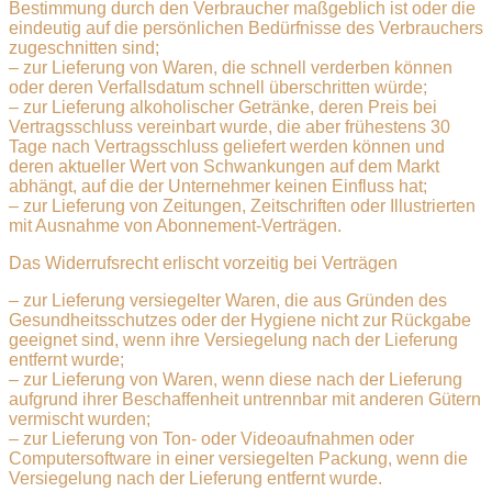
Bestimmung durch den Verbraucher maßgeblich ist oder die
eindeutig auf die persönlichen Bedürfnisse des Verbrauchers
zugeschnitten sind;
– zur Lieferung von Waren, die schnell verderben können
oder deren Verfallsdatum schnell überschritten würde;
– zur Lieferung alkoholischer Getränke, deren Preis bei
Vertragsschluss vereinbart wurde, die aber frühestens 30
Tage nach Vertragsschluss geliefert werden können und
deren aktueller Wert von Schwankungen auf dem Markt
abhängt, auf die der Unternehmer keinen Einfluss hat;
– zur Lieferung von Zeitungen, Zeitschriften oder Illustrierten
mit Ausnahme von Abonnement-Verträgen.
Das Widerrufsrecht erlischt vorzeitig bei Verträgen
– zur Lieferung versiegelter Waren, die aus Gründen des
Gesundheitsschutzes oder der Hygiene nicht zur Rückgabe
geeignet sind, wenn ihre Versiegelung nach der Lieferung
entfernt wurde;
– zur Lieferung von Waren, wenn diese nach der Lieferung
aufgrund ihrer Beschaffenheit untrennbar mit anderen Gütern
vermischt wurden;
– zur Lieferung von Ton- oder Videoaufnahmen oder
Computersoftware in einer versiegelten Packung, wenn die
Versiegelung nach der Lieferung entfernt wurde.