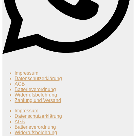
Impressum
Datenschutzerklärung
AGB
Batterieverordnung
Widerrufsbelehrung
Zahlung und Versand
Impressum
Datenschutzerklärung
AGB
Batterieverordnung
Widerrufsbelehrung