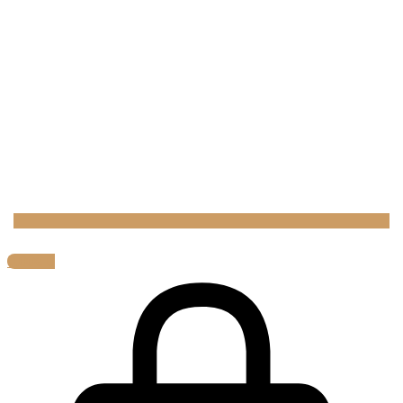
0,00
€
0