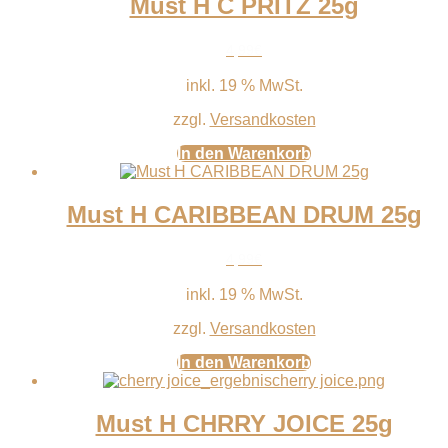
Must H C PRITZ 25g
4,99
€
inkl. 19 % MwSt.
zzgl.
Versandkosten
In den Warenkorb
Must H CARIBBEAN DRUM 25g
4,99
€
inkl. 19 % MwSt.
zzgl.
Versandkosten
In den Warenkorb
Must H CHRRY JOICE 25g