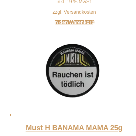
inkl. 19 % MwSt.
zzgl.
Versandkosten
In den Warenkorb
Must H BANAMA MAMA 25g