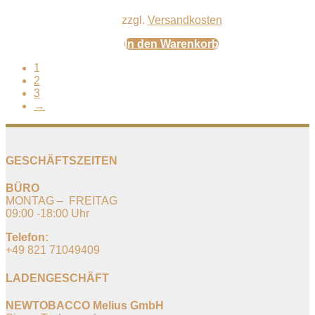
zzgl.
Versandkosten
In den Warenkorb
1
2
3
→
GESCHÄFTSZEITEN
BÜRO
MONTAG – FREITAG
09:00 -18:00 Uhr
Telefon:
+49 821 71049409
LADENGESCHÄFT
NEWTOBACCO Melius GmbH