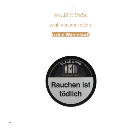
4,99
€
inkl. 19 % MwSt.
zzgl.
Versandkosten
In den Warenkorb