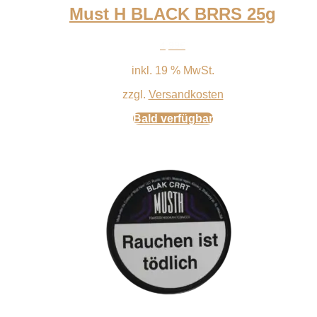
Must H BLACK BRRS 25g
4,99
€
inkl. 19 % MwSt.
zzgl.
Versandkosten
Bald verfügbar