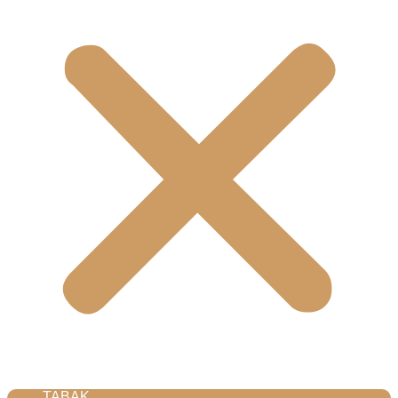
TABAK