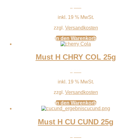
4,99
€
inkl. 19 % MwSt.
zzgl.
Versandkosten
In den Warenkorb
Must H CHRY COL 25g
4,99
€
inkl. 19 % MwSt.
zzgl.
Versandkosten
In den Warenkorb
Must H CU CUND 25g
4,99
€