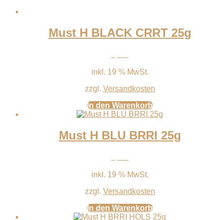
Must H BLACK CRRT 25g
4,99
€
inkl. 19 % MwSt.
zzgl.
Versandkosten
In den Warenkorb
Must H BLU BRRI 25g
4,99
€
inkl. 19 % MwSt.
zzgl.
Versandkosten
In den Warenkorb