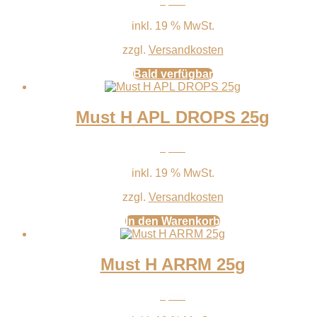
4,99
€
inkl. 19 % MwSt.
zzgl.
Versandkosten
Bald verfügbar
Must H APL DROPS 25g
4,99
€
inkl. 19 % MwSt.
zzgl.
Versandkosten
In den Warenkorb
Must H ARRM 25g
4,99
€