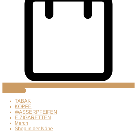
Warenkorb
TABAK
KÖPFE
WASSERPFEIFEN
E-ZIGARETTEN
Merch
Shop in der Nähe