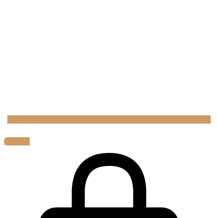
0,00
€
0