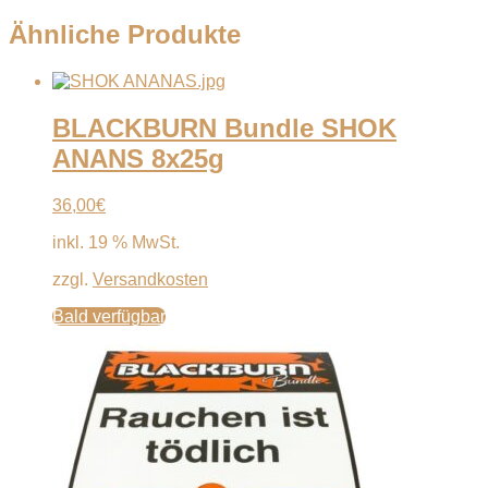
Ähnliche Produkte
BLACKBURN Bundle SHOK
ANANS 8x25g
36,00
€
inkl. 19 % MwSt.
zzgl.
Versandkosten
Bald verfügbar