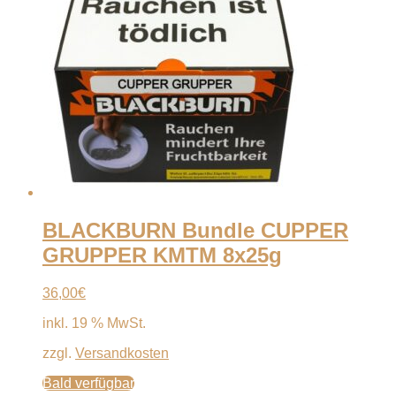
BLACKBURN Bundle CUPPER
GRUPPER KMTM 8x25g
36,00
€
inkl. 19 % MwSt.
zzgl.
Versandkosten
Bald verfügbar