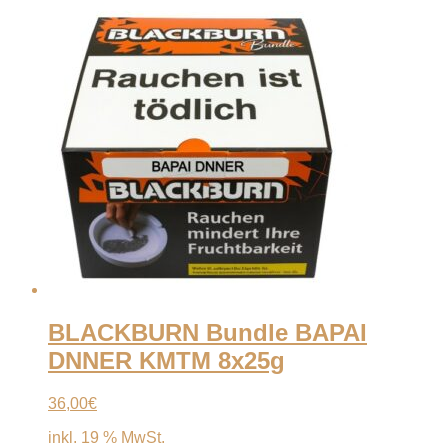
BLACKBURN Bundle BAPAI
DNNER KMTM 8x25g
36,00
€
inkl. 19 % MwSt.