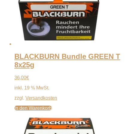
BLACKBURN Bundle GREEN T
8x25g
36,00
€
inkl. 19 % MwSt.
zzgl.
Versandkosten
In den Warenkorb