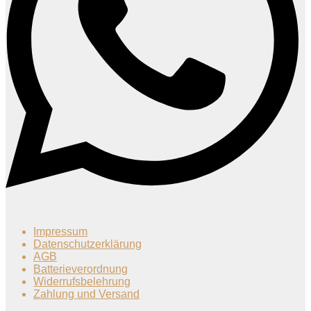
Impressum
Datenschutzerklärung
AGB
Batterieverordnung
Widerrufsbelehrung
Zahlung und Versand