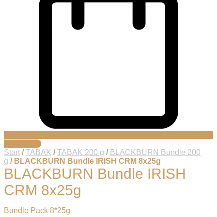
Warenkorb
Start
/
TABAK
/
TABAK 200 g
/
BLACKBURN Bundle 200
g
/ BLACKBURN Bundle IRISH CRM 8x25g
BLACKBURN Bundle IRISH
CRM 8x25g
Bundle Pack 8*25g