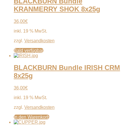
BLACKBURN Bundle
KRANMERRY SHOK 8x25g
36,00
€
inkl. 19 % MwSt.
zzgl.
Versandkosten
Bald verfügbar
BLACKBURN Bundle IRISH CRM
8x25g
36,00
€
inkl. 19 % MwSt.
zzgl.
Versandkosten
In den Warenkorb