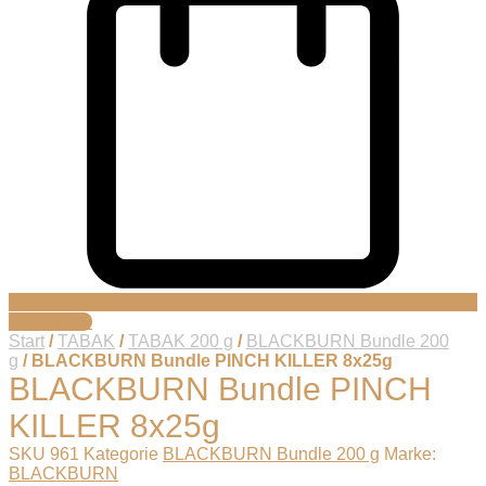
Warenkorb
Start
/
TABAK
/
TABAK 200 g
/
BLACKBURN Bundle 200
g
/ BLACKBURN Bundle PINCH KILLER 8x25g
BLACKBURN Bundle PINCH
KILLER 8x25g
SKU
961
Kategorie
BLACKBURN Bundle 200 g
Marke:
BLACKBURN