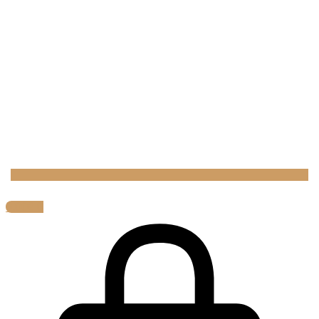
0,00
€
0