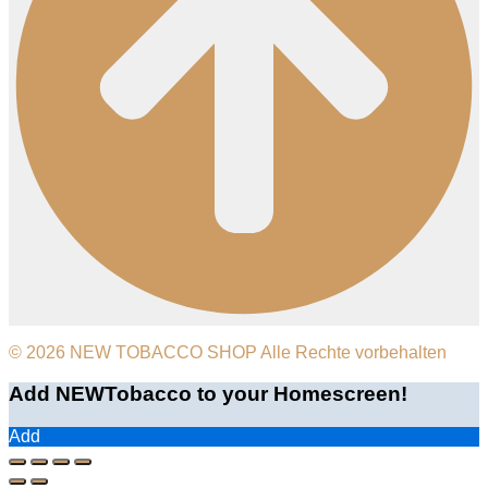
© 2026 NEW TOBACCO SHOP Alle Rechte vorbehalten
Add NEWTobacco to your Homescreen!
Add