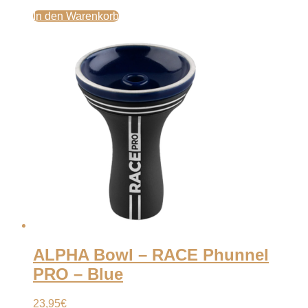
In den Warenkorb
ALPHA Bowl – RACE Phunnel
PRO – Blue
23,95
€