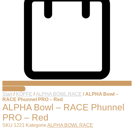
Warenkorb
Start
/
KÖPFE
/
ALPHA BOWL RACE
/ ALPHA Bowl –
RACE Phunnel PRO – Red
ALPHA Bowl – RACE Phunnel
PRO – Red
SKU
1221
Kategorie
ALPHA BOWL RACE