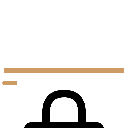
0,00
€
0