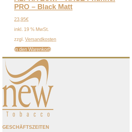
PRO – Black Matt
23,95
€
inkl. 19 % MwSt.
zzgl.
Versandkosten
In den Warenkorb
GESCHÄFTSZEITEN