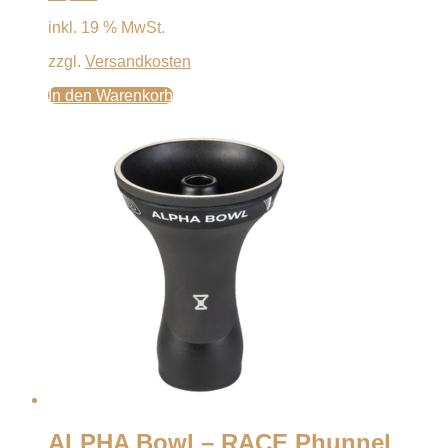
inkl. 19 % MwSt.
zzgl.
Versandkosten
In den Warenkorb
ALPHA Bowl – RACE Phunnel