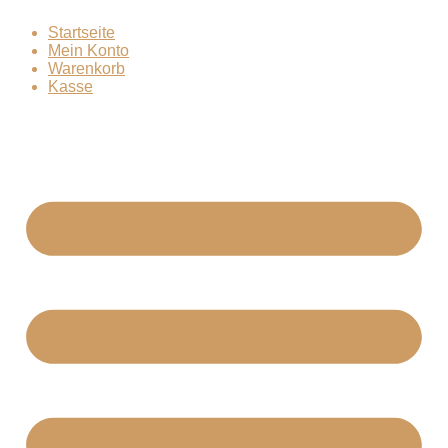
Zum
Startseite
Inhalt
Mein Konto
springen
Warenkorb
Kasse