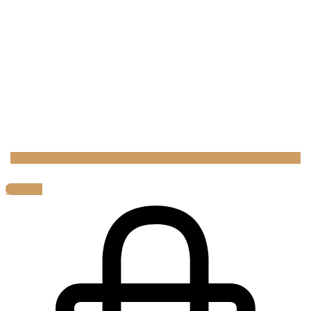
0,00
€
0