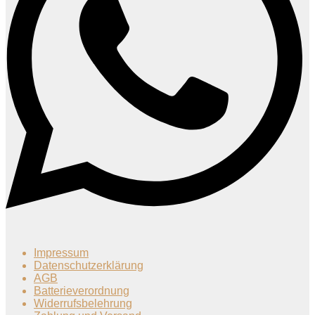
Impressum
Datenschutzerklärung
AGB
Batterieverordnung
Widerrufsbelehrung