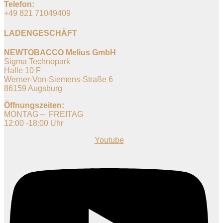
Telefon:
+49 821 71049409
LADENGESCHÄFT
NEWTOBACCO Melius GmbH
Sigma Technopark
Halle 10 F
Werner-Von-Siemens-Straße 6
86159 Augsburg
Öffnungszeiten:
MONTAG – FREITAG
12:00 -18:00 Uhr
Youtube