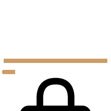
0,00
€
0