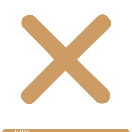
TABAK