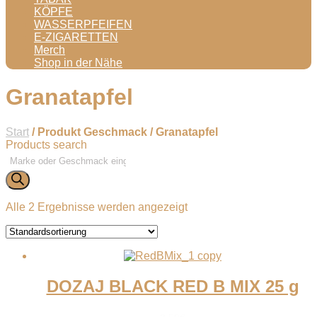
KÖPFE
WASSERPFEIFEN
E-ZIGARETTEN
Merch
Shop in der Nähe
Granatapfel
Start
/ Produkt Geschmack / Granatapfel
Products search
Alle 2 Ergebnisse werden angezeigt
DOZAJ BLACK RED B MIX 25 g