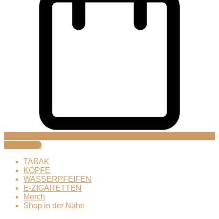
Warenkorb
TABAK
KÖPFE
WASSERPFEIFEN
E-ZIGARETTEN
Merch
Shop in der Nähe