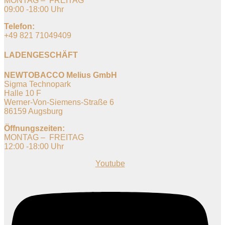
MONTAG – FREITAG
09:00 -18:00 Uhr
Telefon:
+49 821 71049409
LADENGESCHÄFT
NEWTOBACCO Melius GmbH
Sigma Technopark
Halle 10 F
Werner-Von-Siemens-Straße 6
86159 Augsburg
Öffnungszeiten:
MONTAG – FREITAG
12:00 -18:00 Uhr
Youtube