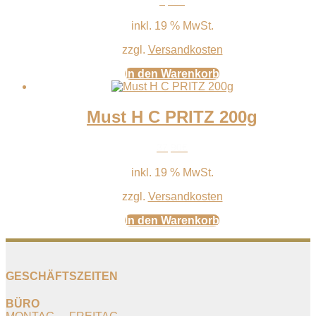
3,50
€
inkl. 19 % MwSt.
zzgl.
Versandkosten
In den Warenkorb
Must H C PRITZ 200g
37,90
€
inkl. 19 % MwSt.
zzgl.
Versandkosten
In den Warenkorb
GESCHÄFTSZEITEN
BÜRO