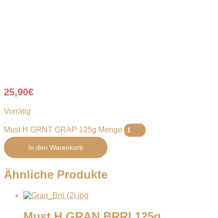
25,90
€
Vorrätig
Must H GRNT GRAP 125g Menge
In den Warenkorb
Ähnliche Produkte
Must H GRAN BRRI 125g