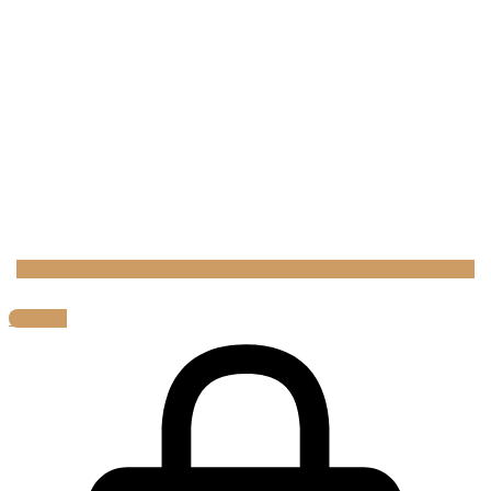
0,00
€
0