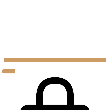
0,00
€
0