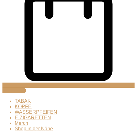
Warenkorb
TABAK
KÖPFE
WASSERPFEIFEN
E-ZIGARETTEN
Merch
Shop in der Nähe