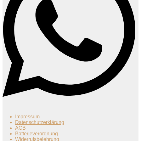
Impressum
Datenschutzerklärung
AGB
Batterieverordnung
Widerrufsbelehrung