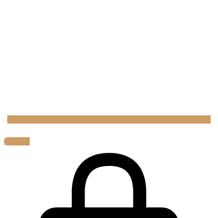
0,00
€
0