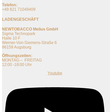
Telefon:
+49 821 71049409
LADENGESCHÄFT
NEWTOBACCO Melius GmbH
Sigma Technopark
Halle 10 F
Werner-Von-Siemens-Straße 6
86159 Augsburg
Öffnungszeiten:
MONTAG – FREITAG
12:00 -18:00 Uhr
Youtube