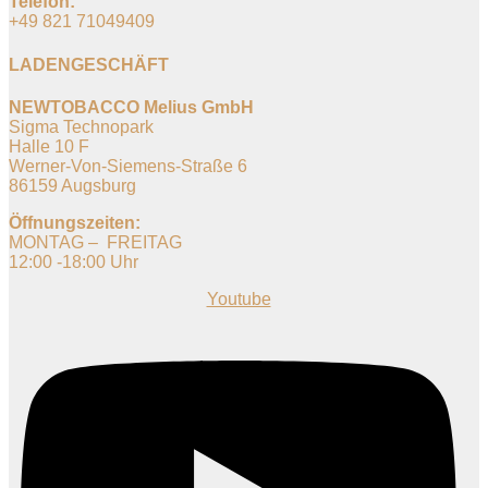
Telefon:
+49 821 71049409
LADENGESCHÄFT
NEWTOBACCO Melius GmbH
Sigma Technopark
Halle 10 F
Werner-Von-Siemens-Straße 6
86159 Augsburg
Öffnungszeiten:
MONTAG – FREITAG
12:00 -18:00 Uhr
Youtube