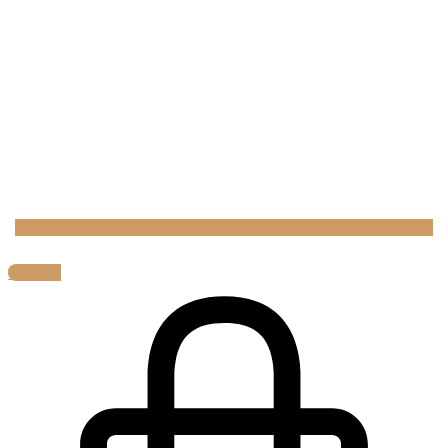
0,00
€
0