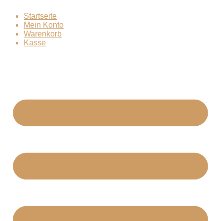
Zum
Startseite
Inhalt
Mein Konto
springen
Warenkorb
Kasse