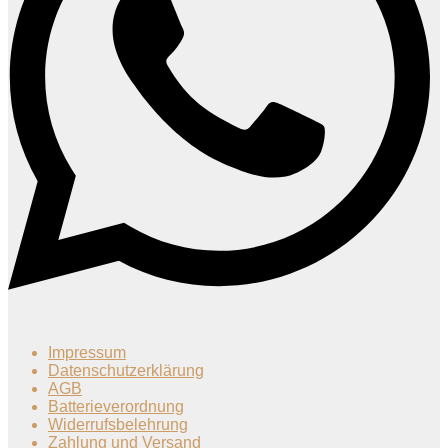
Impressum
Datenschutzerklärung
AGB
Batterieverordnung
Widerrufsbelehrung
Zahlung und Versand