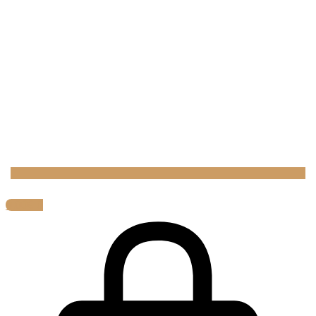
0,00
€
0