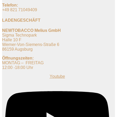
Telefon:
+49 821 71049409
LADENGESCHÄFT
NEWTOBACCO Melius GmbH
Sigma Technopark
Halle 10 F
Werner-Von-Siemens-Straße 6
86159 Augsburg
Öffnungszeiten:
MONTAG – FREITAG
12:00 -18:00 Uhr
Youtube