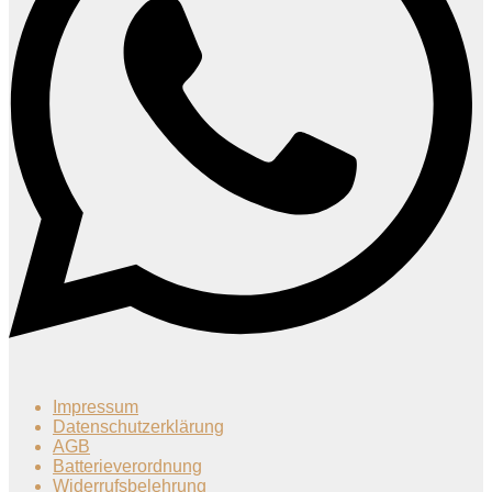
Impressum
Datenschutzerklärung
AGB
Batterieverordnung
Widerrufsbelehrung