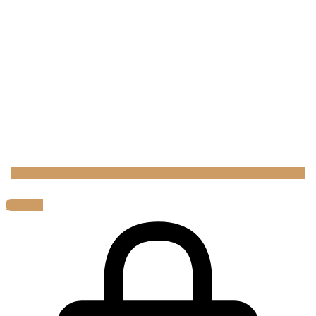
0,00
€
0