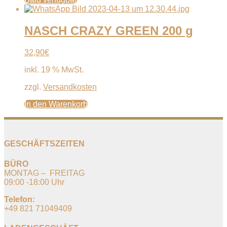
NASCH CRAZY GREEN 200 g
32,90
€
inkl. 19 % MwSt.
zzgl.
Versandkosten
In den Warenkorb
GESCHÄFTSZEITEN
BÜRO
MONTAG – FREITAG
09:00 -18:00 Uhr
Telefon:
+49 821 71049409