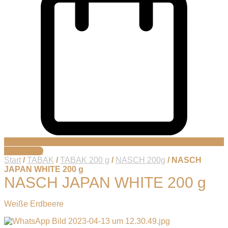
Warenkorb
Start
/
TABAK
/
TABAK 200 g
/
NASCH 200g
/ NASCH
JAPAN WHITE 200 g
NASCH JAPAN WHITE 200 g
Weiße Erdbeere