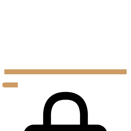
0,00
€
0