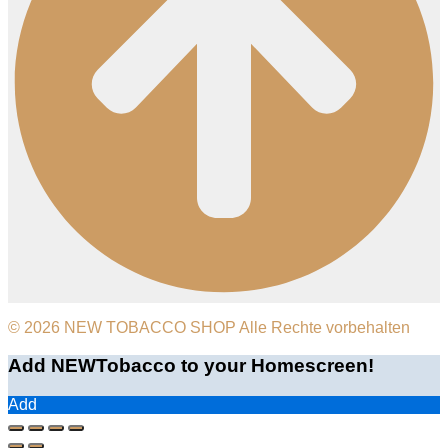
© 2026 NEW TOBACCO SHOP Alle Rechte vorbehalten
Add NEWTobacco to your Homescreen!
Add