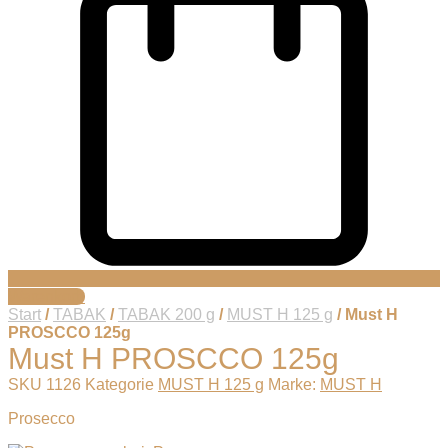
Warenkorb
Start
/
TABAK
/
TABAK 200 g
/
MUST H 125 g
/ Must H
PROSCCO 125g
Must H PROSCCO 125g
SKU
1126
Kategorie
MUST H 125 g
Marke:
MUST H
Prosecco