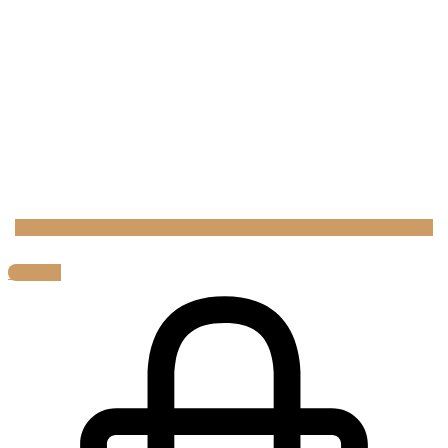
0,00
€
0