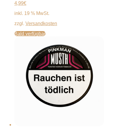
4,99
€
inkl. 19 % MwSt.
zzgl.
Versandkosten
Bald verfügbar