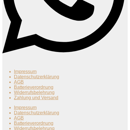
Impressum
Datenschutzerklärung
AGB
Batterieverordnung
Widerrufsbelehrung
Zahlung und Versand
Impressum
Datenschutzerklärung
AGB
Batterieverordnung
Widerrufsbelehrung