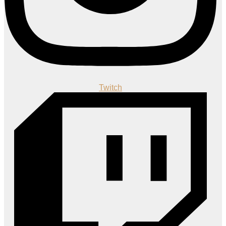
Twitch