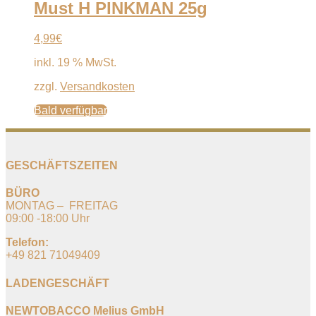
Must H PINKMAN 25g
4,99
€
inkl. 19 % MwSt.
zzgl.
Versandkosten
Bald verfügbar
GESCHÄFTSZEITEN
BÜRO
MONTAG – FREITAG
09:00 -18:00 Uhr
Telefon:
+49 821 71049409
LADENGESCHÄFT
NEWTOBACCO Melius GmbH