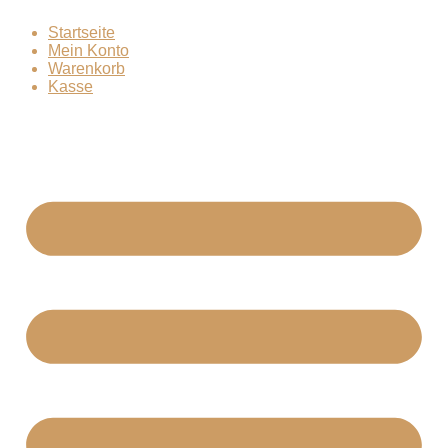
Zum
Startseite
Inhalt
Mein Konto
springen
Warenkorb
Kasse