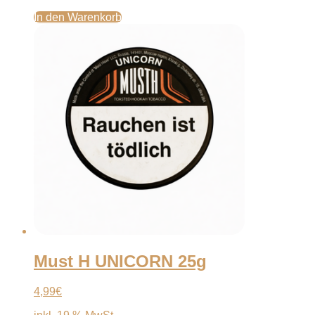
In den Warenkorb
Must H UNICORN 25g
4,99
€