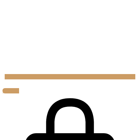
0,00
€
0