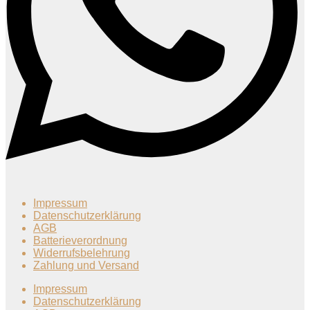
Impressum
Datenschutzerklärung
AGB
Batterieverordnung
Widerrufsbelehrung
Zahlung und Versand
Impressum
Datenschutzerklärung