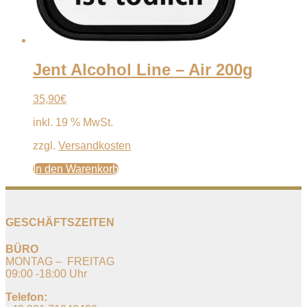
Jent Alcohol Line – Air 200g
35,90
€
inkl. 19 % MwSt.
zzgl.
Versandkosten
In den Warenkorb
GESCHÄFTSZEITEN
BÜRO
MONTAG – FREITAG
09:00 -18:00 Uhr
Telefon: