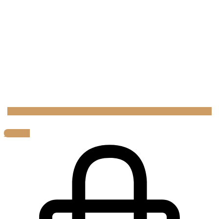
0,00
€
0