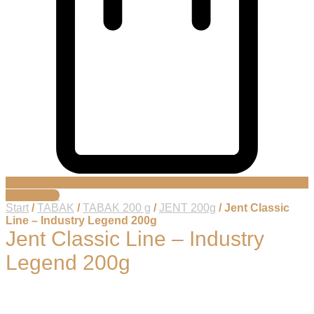
Warenkorb
Start
/
TABAK
/
TABAK 200 g
/
JENT 200g
/ Jent Classic
Line – Industry Legend 200g
Jent Classic Line – Industry
Legend 200g
Jent Industry Legend 200g Shisha