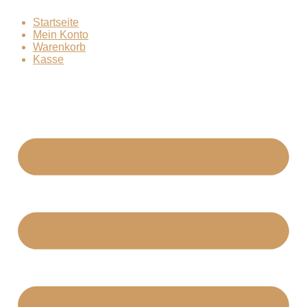
Zum
Startseite
Inhalt
Mein Konto
springen
Warenkorb
Kasse