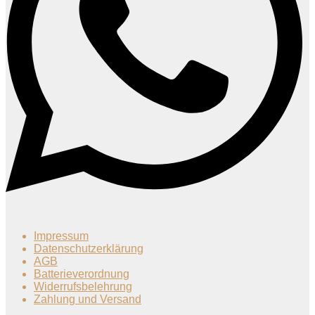
Impressum
Datenschutzerklärung
AGB
Batterieverordnung
Widerrufsbelehrung
Zahlung und Versand