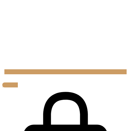
0,00
€
0