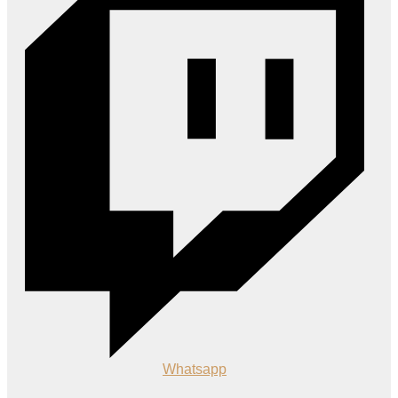
Whatsapp