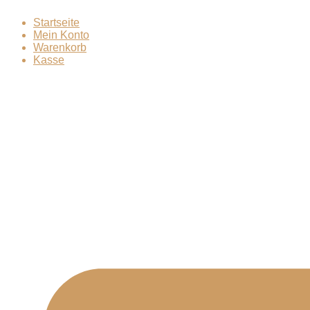
Zum
Startseite
Inhalt
Mein Konto
springen
Warenkorb
Kasse