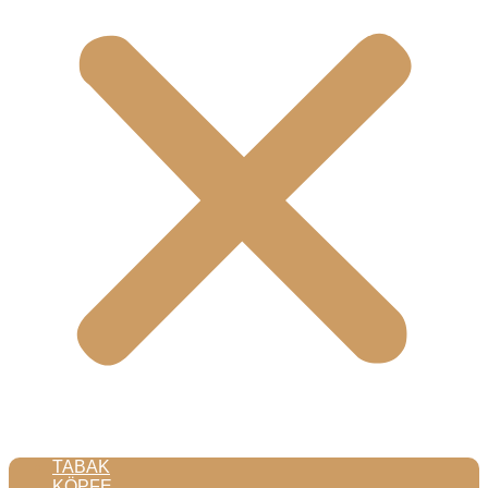
TABAK
KÖPFE