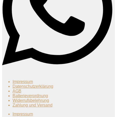
Impressum
Datenschutzerklärung
AGB
Batterieverordnung
Widerrufsbelehrung
Zahlung und Versand
Impressum