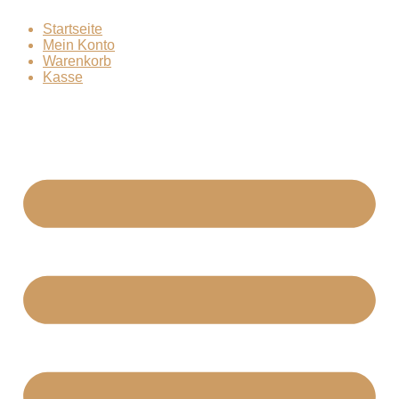
Zum
Startseite
Inhalt
Mein Konto
springen
Warenkorb
Kasse