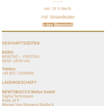
37,90
€
inkl. 19 % MwSt.
zzgl.
Versandkosten
In den Warenkorb
GESCHÄFTSZEITEN
BÜRO
MONTAG – FREITAG
09:00 -18:00 Uhr
Telefon:
+49 821 71049409
LADENGESCHÄFT
NEWTOBACCO Melius GmbH
Sigma Technopark
Halle 10 F
Werner-Von-Siemens-Straße 6