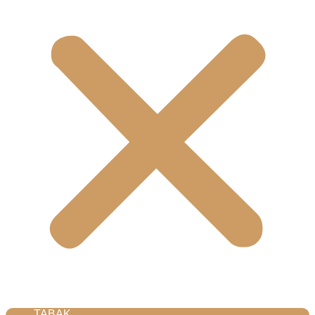
TABAK