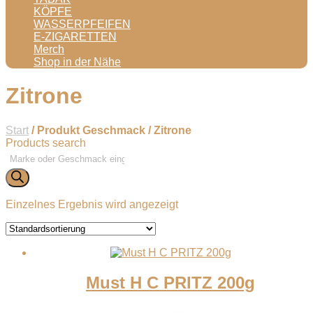
KÖPFE
WASSERPFEIFEN
E-ZIGARETTEN
Merch
Shop in der Nähe
Zitrone
Start
/ Produkt Geschmack / Zitrone
Products search
Einzelnes Ergebnis wird angezeigt
Must H C PRITZ 200g