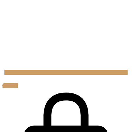
0,00
€
0