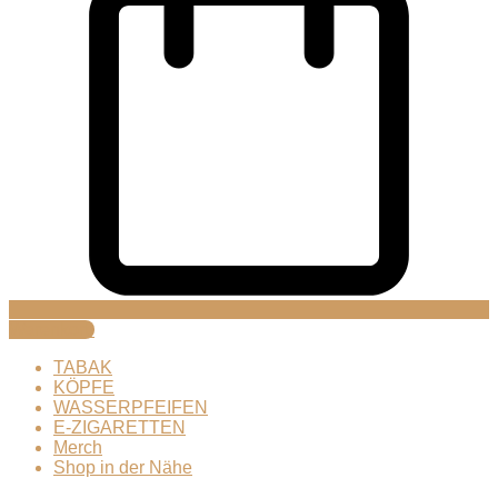
Warenkorb
TABAK
KÖPFE
WASSERPFEIFEN
E-ZIGARETTEN
Merch
Shop in der Nähe