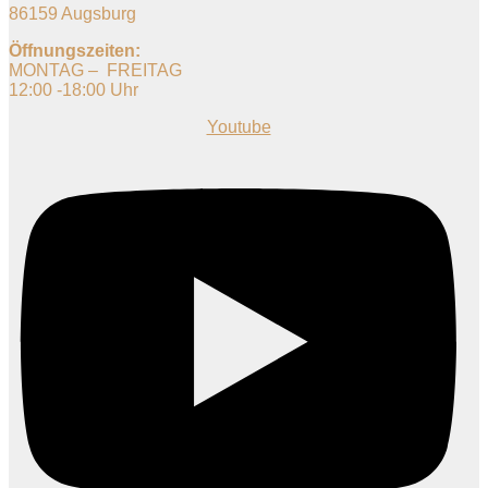
86159 Augsburg
Öffnungszeiten:
MONTAG – FREITAG
12:00 -18:00 Uhr
Youtube