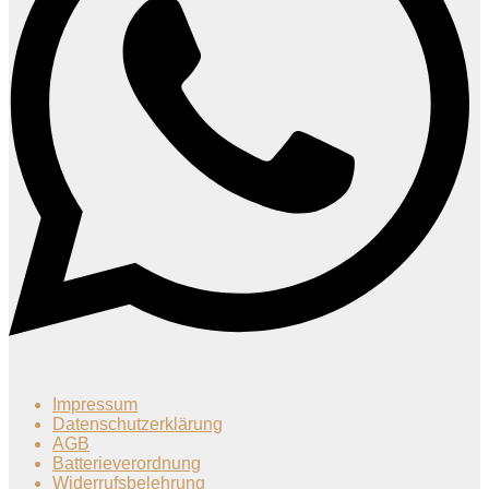
Impressum
Datenschutzerklärung
AGB
Batterieverordnung
Widerrufsbelehrung