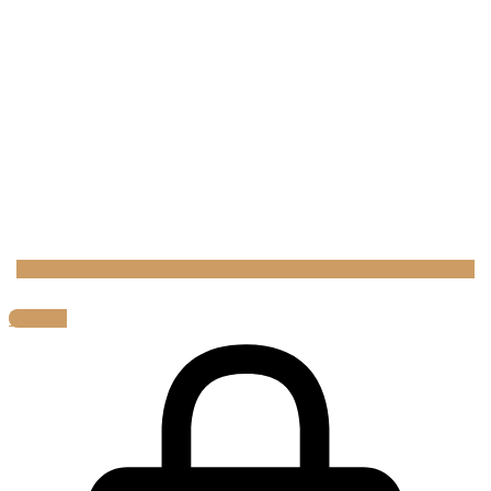
0,00
€
0