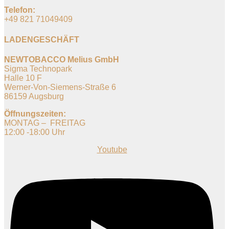
Telefon:
+49 821 71049409
LADENGESCHÄFT
NEWTOBACCO Melius GmbH
Sigma Technopark
Halle 10 F
Werner-Von-Siemens-Straße 6
86159 Augsburg
Öffnungszeiten:
MONTAG – FREITAG
12:00 -18:00 Uhr
Youtube