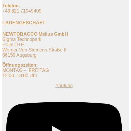
Telefon:
+49 821 71049409
LADENGESCHÄFT
NEWTOBACCO Melius GmbH
Sigma Technopark
Halle 10 F
Werner-Von-Siemens-Straße 6
86159 Augsburg
Öffnungszeiten:
MONTAG – FREITAG
12:00 -18:00 Uhr
Youtube