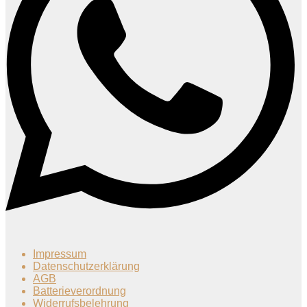
Impressum
Datenschutzerklärung
AGB
Batterieverordnung
Widerrufsbelehrung