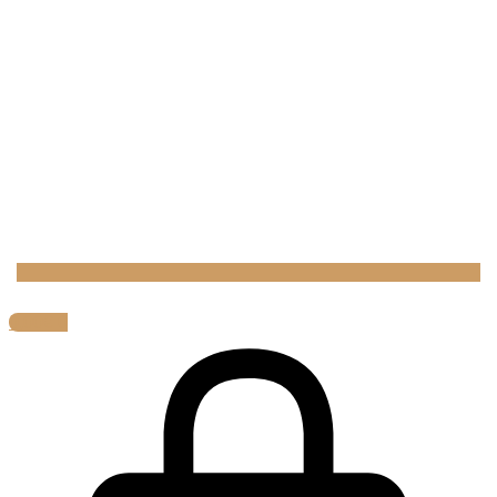
0,00
€
0