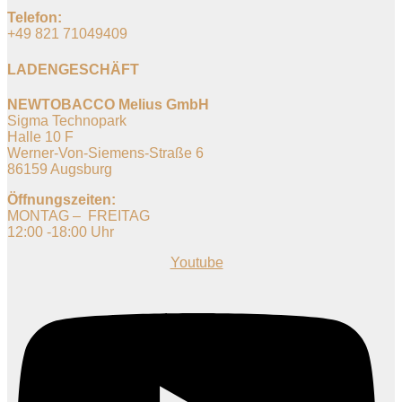
Telefon:
+49 821 71049409
LADENGESCHÄFT
NEWTOBACCO Melius GmbH
Sigma Technopark
Halle 10 F
Werner-Von-Siemens-Straße 6
86159 Augsburg
Öffnungszeiten:
MONTAG – FREITAG
12:00 -18:00 Uhr
Youtube