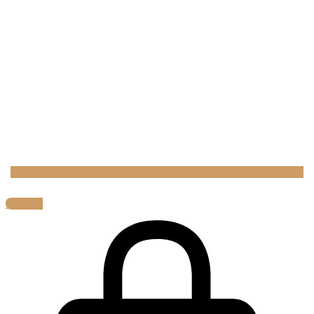
0,00
€
0