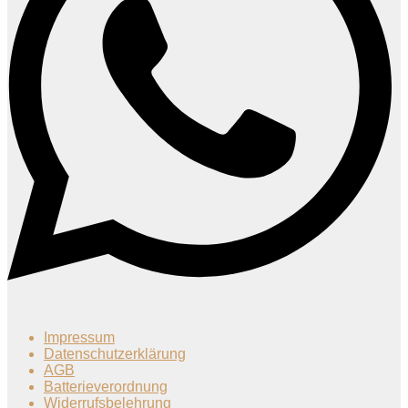
Impressum
Datenschutzerklärung
AGB
Batterieverordnung
Widerrufsbelehrung