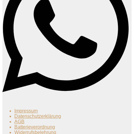
Impressum
Datenschutzerklärung
AGB
Batterieverordnung
Widerrufsbelehrung