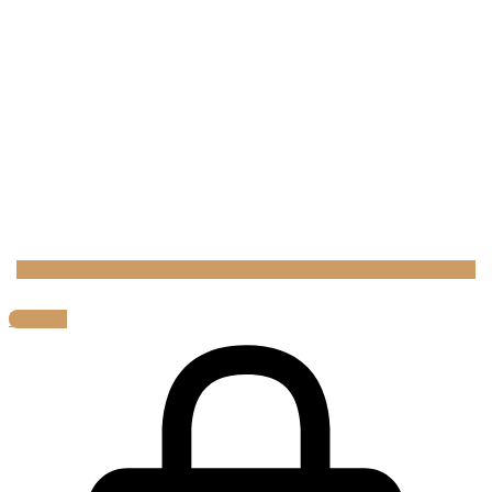
0,00
€
0