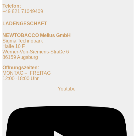
Telefon:
+49 821 71049409
LADENGESCHÄFT
NEWTOBACCO Melius GmbH
Sigma Technopark
Halle 10 F
Werner-Von-Siemens-Straße 6
86159 Augsburg
Öffnungszeiten:
MONTAG – FREITAG
12:00 -18:00 Uhr
Youtube