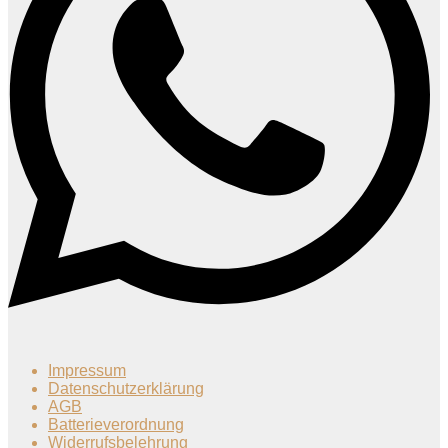
Impressum
Datenschutzerklärung
AGB
Batterieverordnung
Widerrufsbelehrung