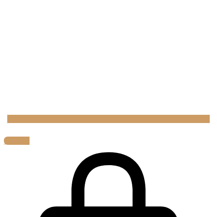
0,00
€
0