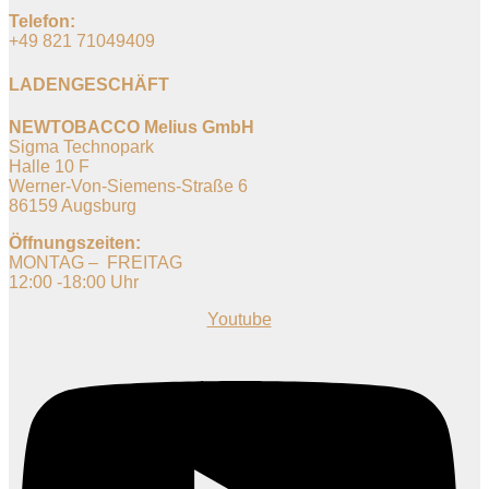
Telefon:
+49 821 71049409
LADENGESCHÄFT
NEWTOBACCO Melius GmbH
Sigma Technopark
Halle 10 F
Werner-Von-Siemens-Straße 6
86159 Augsburg
Öffnungszeiten:
MONTAG – FREITAG
12:00 -18:00 Uhr
Youtube