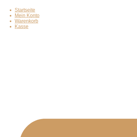
Zum
Startseite
Inhalt
Mein Konto
springen
Warenkorb
Kasse