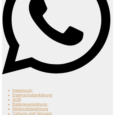
Impressum
Datenschutzerklärung
AGB
Batterieverordnung
Widerrufsbelehrung
Zahlung und Versand