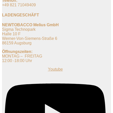
Telefon:
+49 821 71049409
LADENGESCHÄFT
NEWTOBACCO Melius GmbH
Sigma Technopark
Halle 10 F
Werner-Von-Siemens-Straße 6
86159 Augsburg
Öffnungszeiten:
MONTAG – FREITAG
12:00 -18:00 Uhr
Youtube