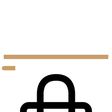
0,00
€
0