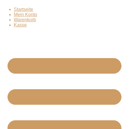
Zum
Startseite
Inhalt
Mein Konto
springen
Warenkorb
Kasse