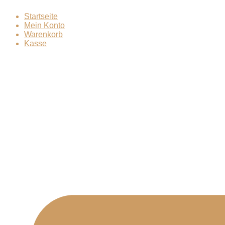
Zum
Startseite
Inhalt
Mein Konto
springen
Warenkorb
Kasse