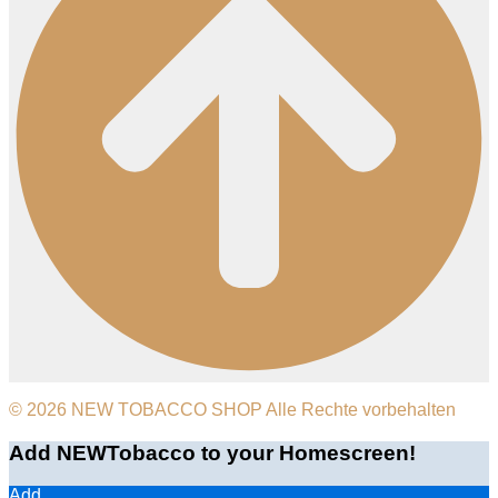
© 2026 NEW TOBACCO SHOP Alle Rechte vorbehalten
Add NEWTobacco to your Homescreen!
Add