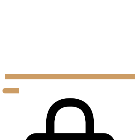
0,00
€
0