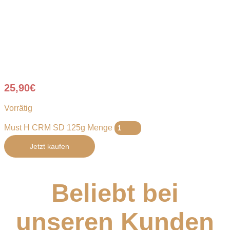
25,90
€
Vorrätig
Must H CRM SD 125g Menge
Jetzt kaufen
Beliebt bei
unseren Kunden